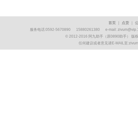
首页
|
点货
|
服务电话:0592-5670890 15880261380 e-mail: zivum
© 2012-2016 阿九助手（原0890助手） 
任何建议或者意见请E-MAIL至:ziv