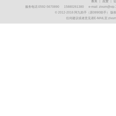
首页
|
点货
|
服务电话:0592-5670890 15880261380 e-mail: zivum
© 2012-2016 阿九助手（原0890助手） 
任何建议或者意见请E-MAIL至:ziv