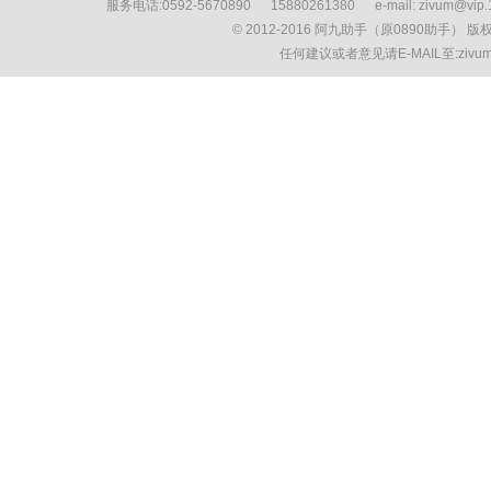
服务电话:0592-5670890 15880261380 e-mail: zivum
© 2012-2016 阿九助手（原0890助手） 
任何建议或者意见请E-MAIL至:ziv