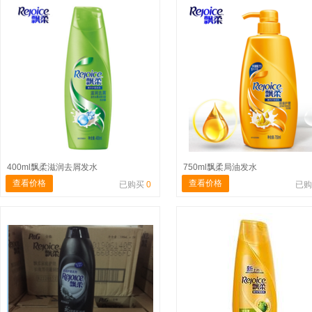
400ml飘柔滋润去屑发水
750ml飘柔局油发水
查看价格
查看价格
已购买
0
已