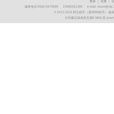
首页
|
点货
|
服务电话:0592-5670890 15880261380 e-mail: zivum
© 2012-2016 阿九助手（原0890助手） 
任何建议或者意见请E-MAIL至:ziv