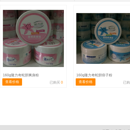
160g隆力奇蛇胆爽身粉
160g隆力奇蛇胆痱子粉
查看价格
查看价格
已购买
0
已