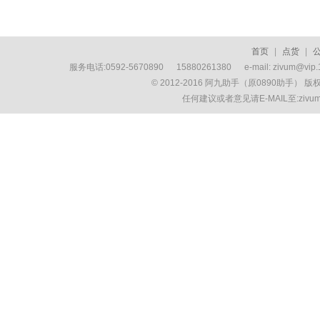
首页
|
点货
|
服务电话:0592-5670890 15880261380 e-mail: zivum
© 2012-2016 阿九助手（原0890助手） 
任何建议或者意见请E-MAIL至:ziv