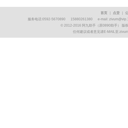
首页
|
点货
|
服务电话:0592-5670890 15880261380 e-mail: zivum
© 2012-2016 阿九助手（原0890助手） 
任何建议或者意见请E-MAIL至:ziv