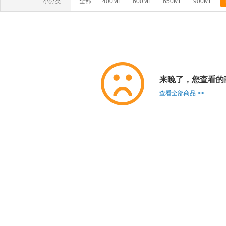
小分类
全部
400ML
600ML
650ML
900ML
来晚了，您查看的
查看全部商品 >>