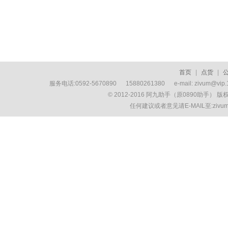
首页
|
点货
|
服务电话:0592-5670890 15880261380 e-mail: zivum
© 2012-2016 阿九助手（原0890助手） 
任何建议或者意见请E-MAIL至:ziv