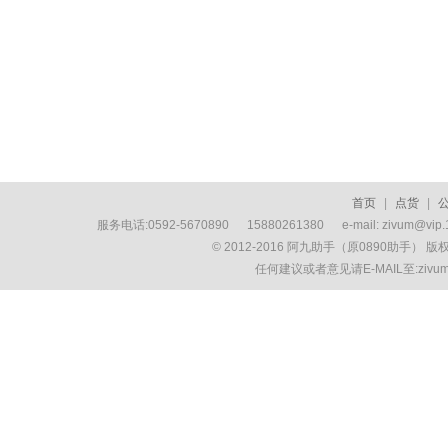
首页
|
点货
|
服务电话:0592-5670890 15880261380 e-mail: zivum
© 2012-2016 阿九助手（原0890助手） 
任何建议或者意见请E-MAIL至:ziv