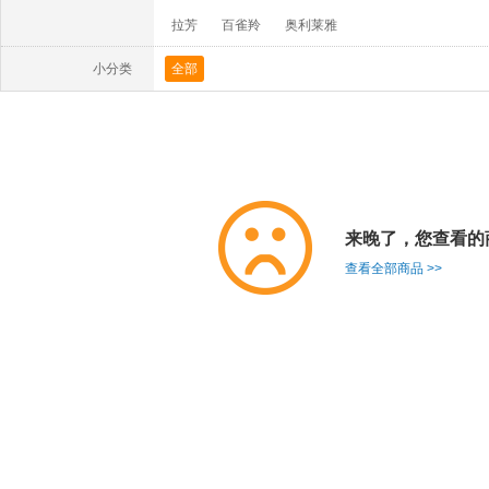
拉芳
百雀羚
奥利莱雅
小分类
全部
来晚了，您查看的
查看全部商品 >>