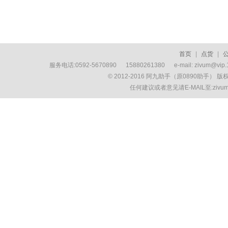
首页
|
点货
|
服务电话:0592-5670890 15880261380 e-mail: zivum
© 2012-2016 阿九助手（原0890助手） 
任何建议或者意见请E-MAIL至:ziv