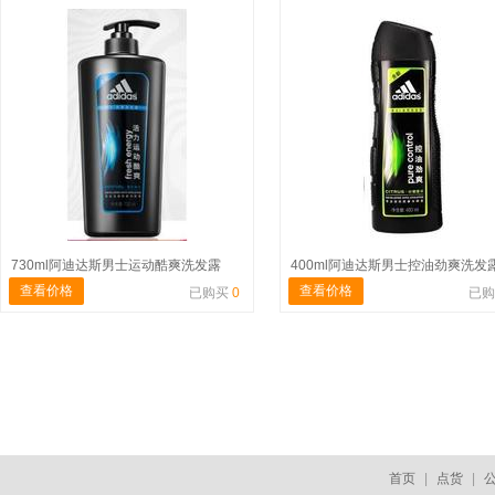
730ml阿迪达斯男士运动酷爽洗发露
400ml阿迪达斯男士控油劲爽洗发
查看价格
查看价格
已购买
0
已
首页
|
点货
|