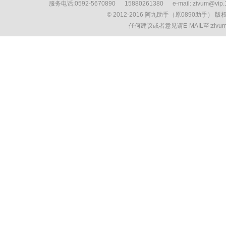
服务电话:0592-5670890 15880261380 e-mail: zivum
© 2012-2016 阿九助手（原0890助手） 
任何建议或者意见请E-MAIL至:ziv