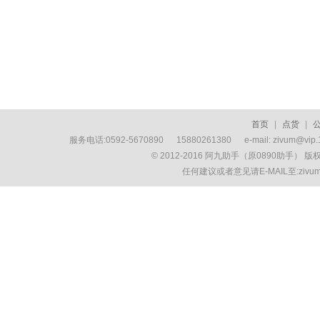
首页
|
点货
|
服务电话:0592-5670890 15880261380 e-mail: zivum
© 2012-2016 阿九助手（原0890助手） 
任何建议或者意见请E-MAIL至:ziv