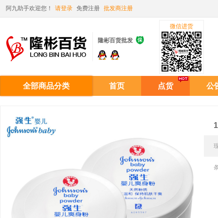
阿九助手欢迎您！
请登录
免费注册
批发商注册
微信进货

隆彬百货批发
全部商品分类
首页
点货
公