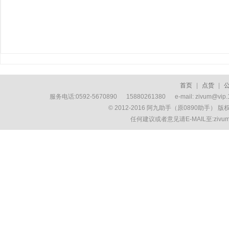
首页
|
点货
|
服务电话:0592-5670890 15880261380 e-mail: zivum
© 2012-2016 阿九助手（原0890助手） 
任何建议或者意见请E-MAIL至:ziv